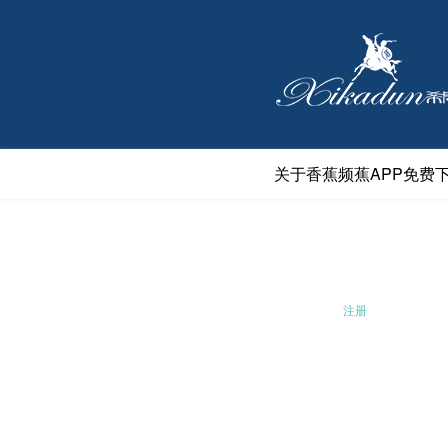
关于香蕉频蕉APP免费
首页
/
注册